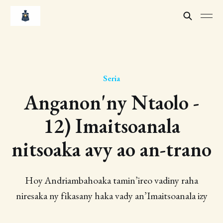
Seria
Anganon'ny Ntaolo -
12) Imaitsoanala
nitsoaka avy ao an-trano
Hoy ​Andriambahoaka​ tamin’ireo vadiny raha
niresaka ny fikasany haka vady an’Imaitsoanala​ izy