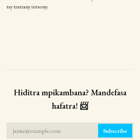
tsy tratrany intsony.
Hiditra mpikambana? Mandefasa
hafatra! 📨
jamie@example.com
Subscribe