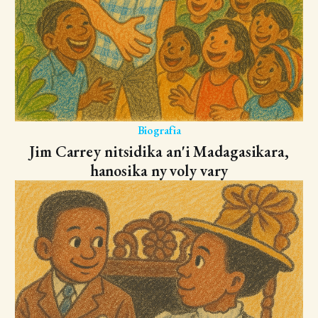
Biografia
Jim Carrey nitsidika an'i Madagasikara,
hanosika ny voly vary