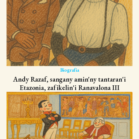
Biografia
Andy Razaf, sangany amin'ny tantaran'i
Etazonia, zafikelin'i Ranavalona III