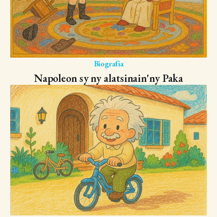
Biografia
Napoleon sy ny alatsinain'ny Paka