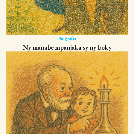
Biografia
Ny manabe mpanjaka sy ny boky