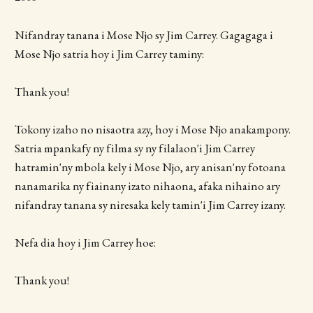
Nifandray tanana i Mose Njo sy Jim Carrey. Gagagaga i
Mose Njo satria hoy i Jim Carrey taminy:
Thank you!
Tokony izaho no nisaotra azy, hoy i Mose Njo anakampony.
Satria mpankafy ny filma sy ny filalaon'i Jim Carrey
hatramin'ny mbola kely i Mose Njo, ary anisan'ny fotoana
nanamarika ny fiainany izato nihaona, afaka nihaino ary
nifandray tanana sy niresaka kely tamin'i Jim Carrey izany.
Nefa dia hoy i Jim Carrey hoe:
Thank you!