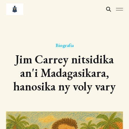
Biografia
Jim Carrey nitsidika
an'i Madagasikara,
hanosika ny voly vary