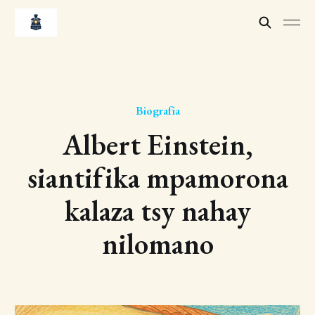
Biografia
Albert Einstein,
siantifika mpamorona
kalaza tsy nahay
nilomano