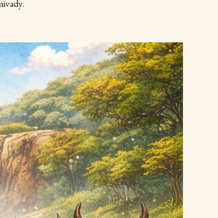
ivady.