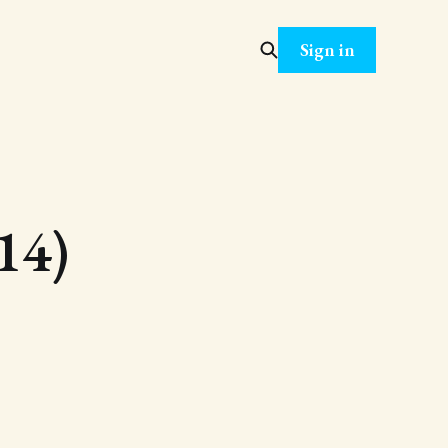
Sign in
14)