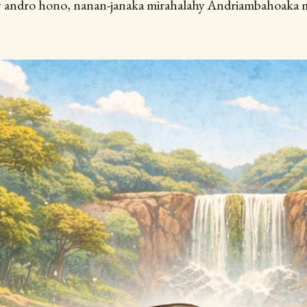
y andro hono, nanan-janaka mirahalahy Andriambahoaka m