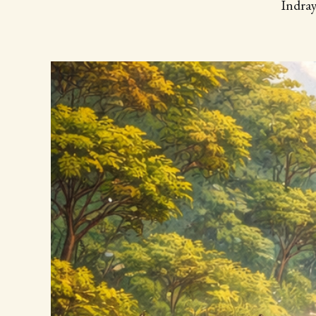
Indra