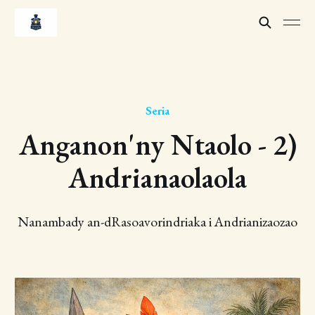
Seria
Anganon'ny Ntaolo - 2)
Andrianaolaola
Nanambady an-dRasoavorindriaka i Andrianizaozao