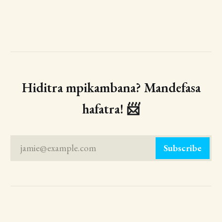
Hiditra mpikambana? Mandefasa
hafatra! 📨
jamie@example.com
Subscribe