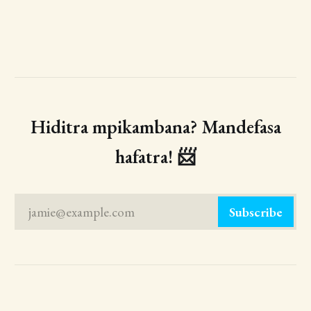
Hiditra mpikambana? Mandefasa
hafatra! 📨
jamie@example.com
Subscribe