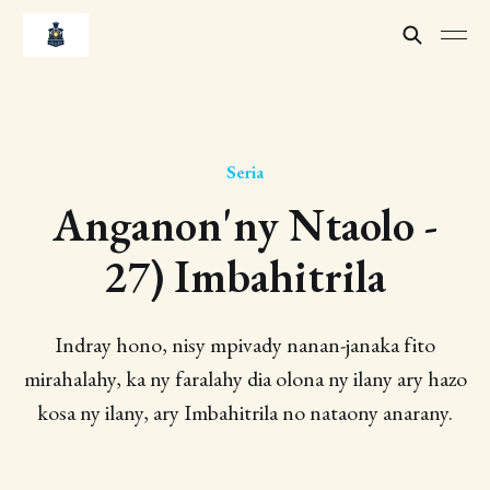
Seria
Anganon'ny Ntaolo -
27) Imbahitrila
Indray hono, nisy mpivady nanan-janaka fito
mirahalahy, ka ny faralahy dia olona ny ilany ary hazo
kosa ny ilany, ary Imbahitrila no nataony anarany.