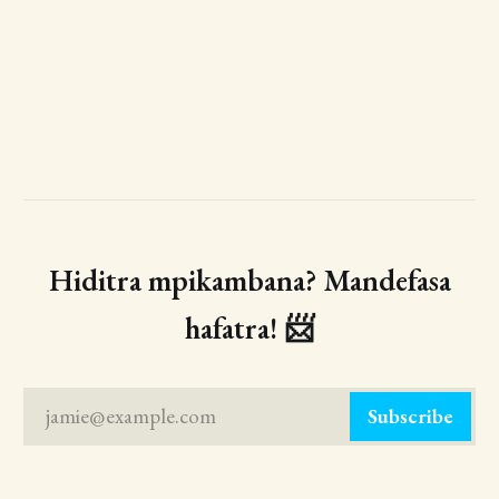
Hiditra mpikambana? Mandefasa
hafatra! 📨
jamie@example.com
Subscribe