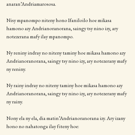
anaran’Andriamarososa.
Nisy mpanompo niteny hono Ifaniloilo hoe mikasa
hamono azy Andrianoranorana, saingy tsy nino izy, ary
notezerana mafy ilay mpanompo.
Ny reniny indray no niteny taminy hoe mikasa hamono azy
Andrianoranorana, saingy tsy nino izy, ary notezerany mafy
ny reniny.
Ny rainy indray no niteny taminy hoe mikasa hamono azy
Andrianoranorana, saingy tsy nino izy, ary notezerany mafy
ny rainy.
Nony ela ny ela, dia matin’Andrianoranorana izy. Ary izany
hono no nahatonga ilay fiteny hoe: