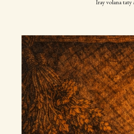
Iray volana taty