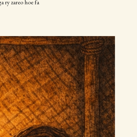
a ry zareo hoe fa