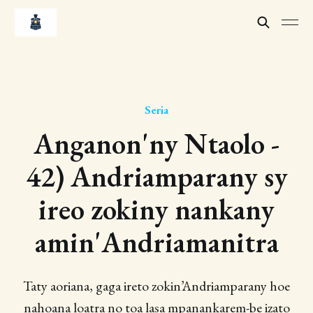
Seria
Anganon'ny Ntaolo -
42) Andriamparany sy
ireo zokiny nankany
amin'Andriamanitra
Taty aoriana, gaga ireto zokin’Andriamparany hoe
nahoana loatra no toa lasa mpanankarem-be izato