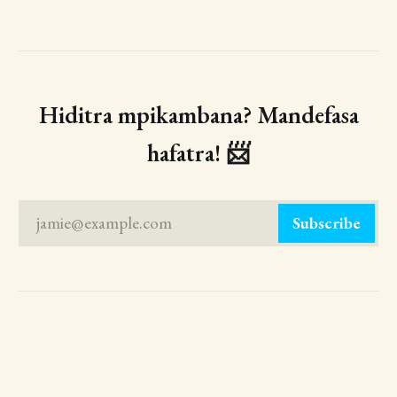
Hiditra mpikambana? Mandefasa
hafatra! 📨
jamie@example.com
Subscribe