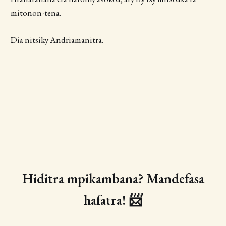
mitonon-tena.
Dia nitsiky Andriamanitra.
Hiditra mpikambana? Mandefasa
hafatra! 📨