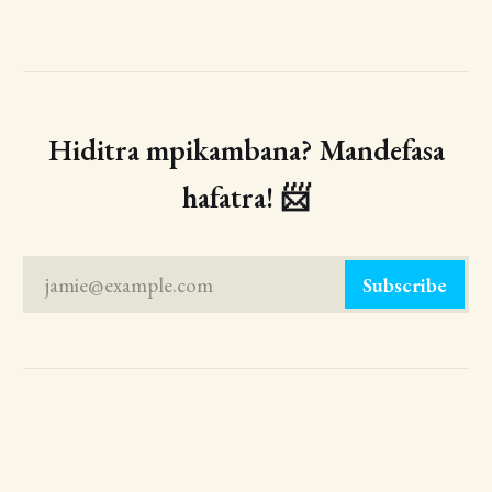
Hiditra mpikambana? Mandefasa
hafatra! 📨
jamie@example.com
Subscribe