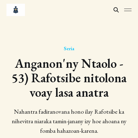
Seria
Anganon'ny Ntaolo -
53) Rafotsibe nitolona
voay lasa anatra
Nahantra fadiranovana hono ilay Rafotsibe ka
nihevitra niaraka tamin-janany izy hoe ahoana ny
fomba hahazoan-karena.