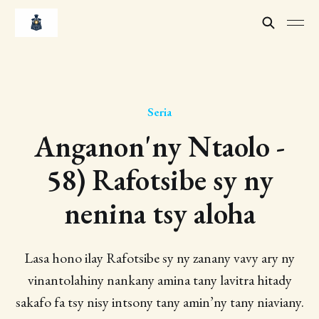
Seria
Anganon'ny Ntaolo -
58) Rafotsibe sy ny
nenina tsy aloha
Lasa hono ilay Rafotsibe sy ny zanany vavy ary ny
vinantolahiny nankany amina tany lavitra hitady
sakafo fa tsy nisy intsony tany amin’ny tany niaviany.