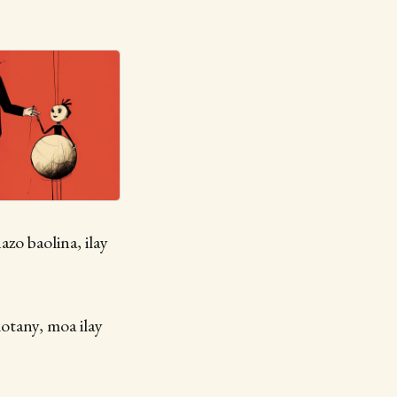
azo baolina, ilay
kotany, moa ilay