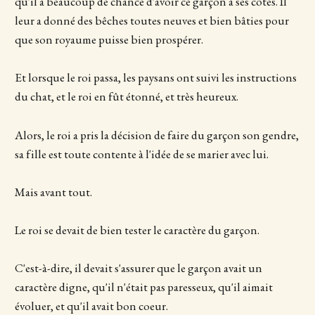
qu'il a beaucoup de chance d'avoir ce garçon à ses côtés. Il
leur a donné des bêches toutes neuves et bien bâties pour
que son royaume puisse bien prospérer.
Et lorsque le roi passa, les paysans ont suivi les instructions
du chat, et le roi en fût étonné, et très heureux.
Alors, le roi a pris la décision de faire du garçon son gendre,
sa fille est toute contente à l'idée de se marier avec lui.
Mais avant tout.
Le roi se devait de bien tester le caractère du garçon.
C'est-à-dire, il devait s'assurer que le garçon avait un
caractère digne, qu'il n'était pas paresseux, qu'il aimait
évoluer, et qu'il avait bon coeur.