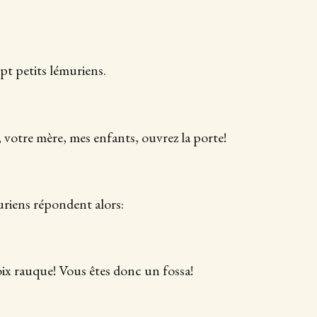
t petits lémuriens.
, votre mère, mes enfants, ouvrez la porte!
muriens répondent alors:
oix rauque! Vous êtes donc un fossa!