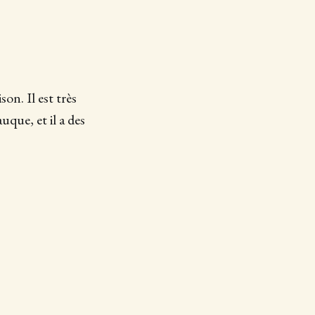
on. Il est très
auque, et il a des