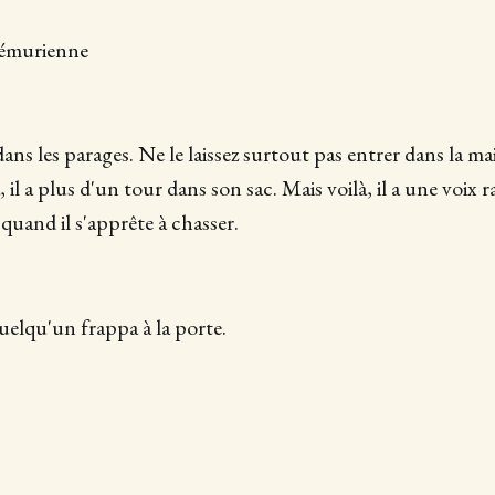
lémurienne
ans les parages. Ne le laissez surtout pas entrer dans la mais
, il a plus d'un tour dans son sac. Mais voilà, il a une voix r
 quand il s'apprête à chasser.
quelqu'un frappa à la porte.