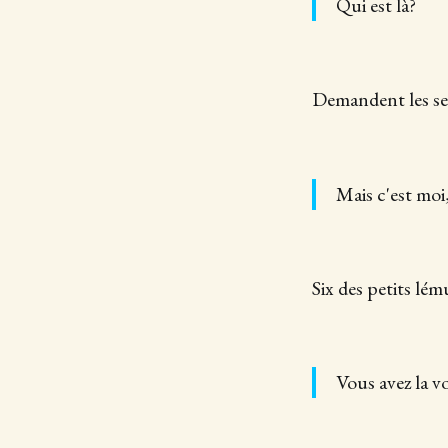
Qui est là?
Demandent les sep
Mais c'est moi
Six des petits lé
Vous avez la v