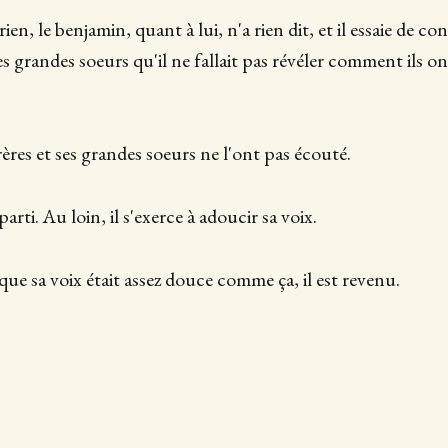
en, le benjamin, quant à lui, n'a rien dit, et il essaie de co
es grandes soeurs qu'il ne fallait pas révéler comment ils on
ères et ses grandes soeurs ne l'ont pas écouté.
parti. Au loin, il s'exerce à adoucir sa voix.
 que sa voix était assez douce comme ça, il est revenu.