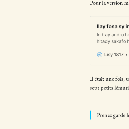
Pour la version ma
Ilay fosa sy 
Indray andro ho
hitady sakafo h
Lisy 1817
Il était une fois,
sept petits lémuri
Prenez garde l