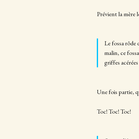
Prévient la mère 
Le fossa rôde d
malin, ce fossa
griffes acérées
Une fois partie, 
Toc! Toc! Toc!