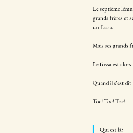
Le septième lémuri
grands frères et s
un fossa.
Mais ses grands fr
Le fossa est alors 
Quand il s'est dit
Toc! Toc! Toc!
Qui est là?