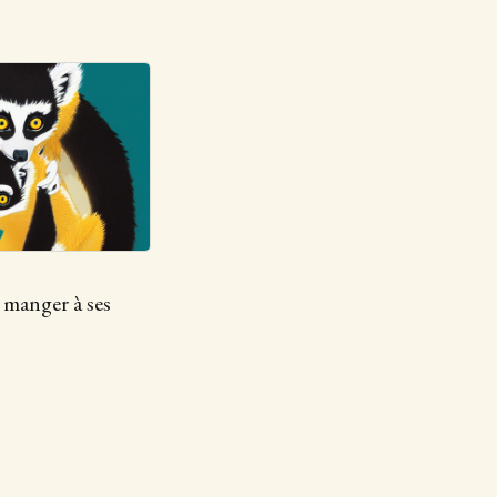
i manger à ses