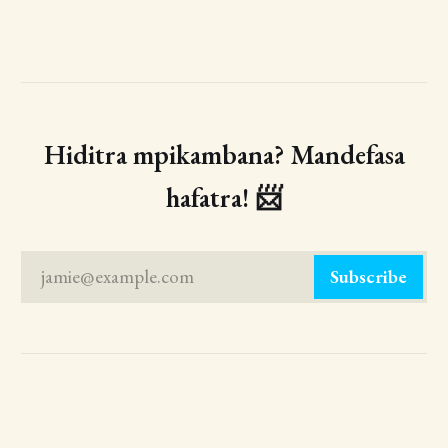
Hiditra mpikambana? Mandefasa
hafatra! 📨
jamie@example.com
Subscribe