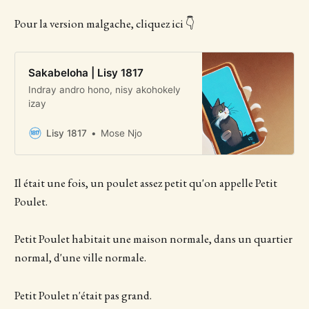
Pour la version malgache, cliquez ici 👇
Sakabeloha | Lisy 1817
Indray andro hono, nisy akohokely
izay
Lisy 1817
Mose Njo
Il était une fois, un poulet assez petit qu'on appelle Petit
Poulet.
Petit Poulet habitait une maison normale, dans un quartier
normal, d'une ville normale.
Petit Poulet n'était pas grand.