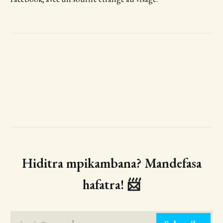
Hiditra mpikambana? Mandefasa
hafatra! 📨