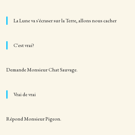
La Lune va s'écraser sur la Terre, allons nous cacher
C'est vrai?
Demande Monsieur Chat Sauvage.
Vrai de vrai
Répond Monsieur Pigeon.