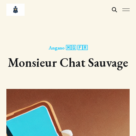
Angano 🇲🇬 🇫🇷
Monsieur Chat Sauvage