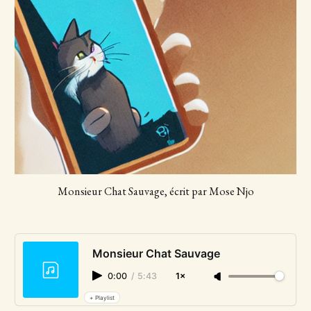
Monsieur Chat Sauvage, écrit par Mose Njo
Monsieur Chat Sauvage
0:00
/
5:43
1×
+ Playlist