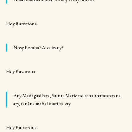
Hoy Ratrozona.
Nosy Boraha? Aiza izany?
Hoy Ravorona.
Any Madagasikara, Sainte Marie no tena ahafantarana
azy, tanàna mahafinaritra ery
Hoy Ratrozona.