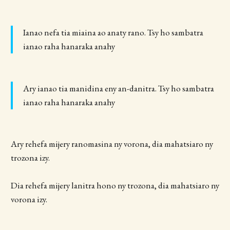
Ianao nefa tia miaina ao anaty rano. Tsy ho sambatra
ianao raha hanaraka anahy
Ary ianao tia manidina eny an-danitra. Tsy ho sambatra
ianao raha hanaraka anahy
Ary rehefa mijery ranomasina ny vorona, dia mahatsiaro ny
trozona izy.
Dia rehefa mijery lanitra hono ny trozona, dia mahatsiaro ny
vorona izy.