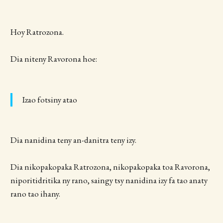
Hoy Ratrozona.
Dia niteny Ravorona hoe:
Izao fotsiny atao
Dia nanidina teny an-danitra teny izy.
Dia nikopakopaka Ratrozona, nikopakopaka toa Ravorona,
niporitidritika ny rano, saingy tsy nanidina izy fa tao anaty
rano tao ihany.