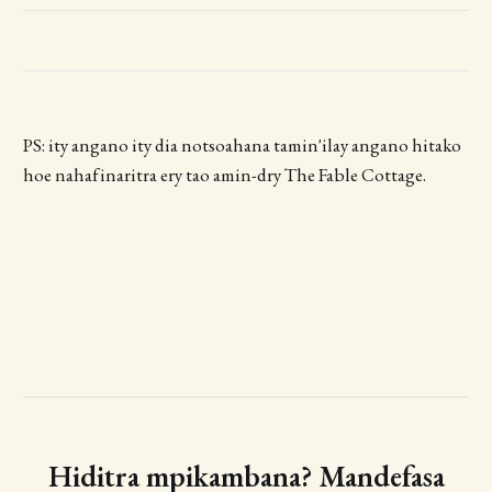
PS: ity angano ity dia notsoahana tamin'ilay angano hitako
hoe nahafinaritra ery tao amin-dry The Fable Cottage.
Hiditra mpikambana? Mandefasa