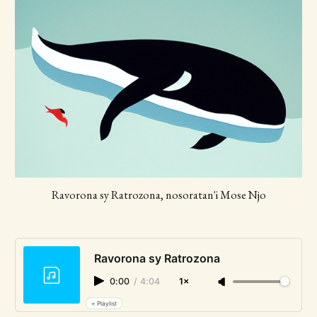
Ravorona sy Ratrozona, nosoratan'i Mose Njo
Ravorona sy Ratrozona
0:00
/
4:04
1×
+ Playlist