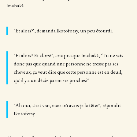
Imahakà.
"Et alors?", demanda Ikotofotsy, un peu étourdi.
"Et alors? Et alors?", cria presque Imahakà, "Tu ne sais
donc pas que quand une personne ne tresse pas ses
cheveux, ça veut dire que cette personne est en deuil,
qu'il y a un décès parmi ses proches?"
"Ah oui, c'est vrai, mais où avais-je la tête?", répondit
Ikotofetsy.