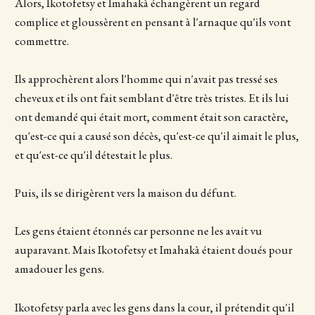
Alors, Ikotofetsy et Imahakà échangèrent un regard
complice et gloussèrent en pensant à l'arnaque qu'ils vont
commettre.
Ils approchèrent alors l'homme qui n'avait pas tressé ses
cheveux et ils ont fait semblant d'être très tristes. Et ils lui
ont demandé qui était mort, comment était son caractère,
qu'est-ce qui a causé son décès, qu'est-ce qu'il aimait le plus,
et qu'est-ce qu'il détestait le plus.
Puis, ils se dirigèrent vers la maison du défunt.
Les gens étaient étonnés car personne ne les avait vu
auparavant. Mais Ikotofetsy et Imahakà étaient doués pour
amadouer les gens.
Ikotofetsy parla avec les gens dans la cour, il prétendit qu'il