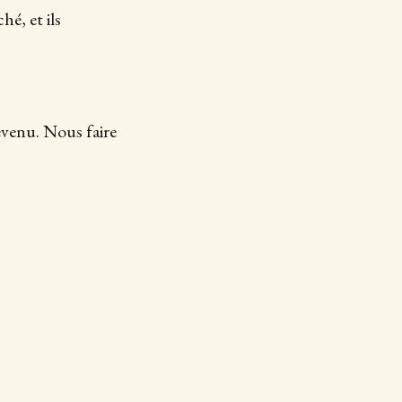
é, et ils
revenu. Nous faire