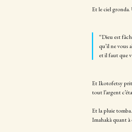
Et le ciel gronda.
“Dieu est fâché
qu’il ne vous 
et il faut que
Et Ikotofetsy prit
tout l’argent c’é
Et la pluie tomba
Imahakà quant à e