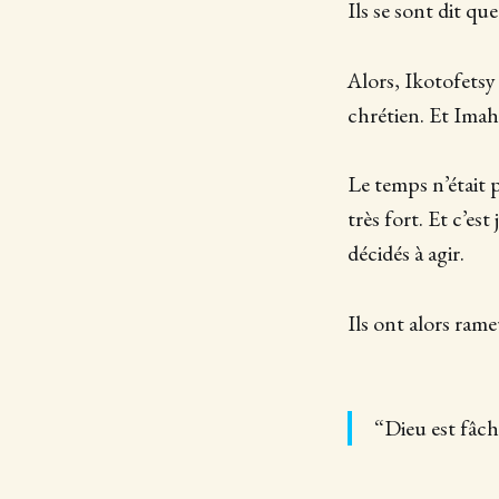
Ils se sont dit que
Alors, Ikotofetsy 
chrétien. Et Imah
Le temps n’était p
très fort. Et c’e
décidés à agir.
Ils ont alors rame
“Dieu est fâch