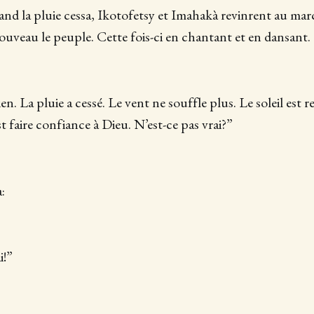
nd la pluie cessa, Ikotofetsy et Imahakà revinrent au march
uveau le peuple. Cette fois-ci en chantant et en dansant.
n. La pluie a cessé. Le vent ne souffle plus. Le soleil est 
t faire confiance à Dieu. N’est-ce pas vrai?”
:
i!”