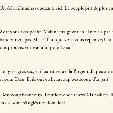
 Un éclair illumina soudain le ciel. Le peuple prit de plus e
 car vous avez péché. Mais ne craignez rien, il nous a parlé,
abandonnera pas. Mais il faut que vous vous repentez, il fa
 vous prouvez votre amour pour Dieu”
 un gros gros sac, et il partit recueillir l’argent du peuple 
tait pour Dieu. Et ils ont eu beaucoup beaucoup d’argent.
. Beaucoup beaucoup. Tout le monde rentra à la maison, I
ux se sont réfugiés non loin de là.