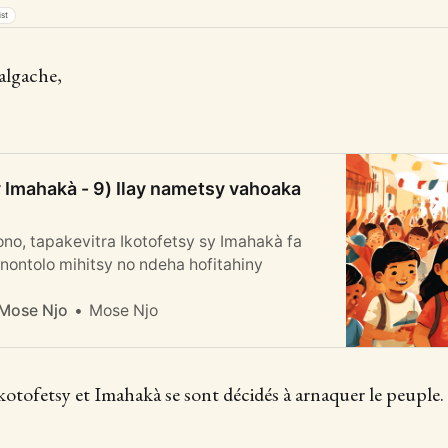
ist
algache,
y Imahakà - 9) Ilay nametsy vahoaka
ono, tapakevitra Ikotofetsy sy Imahakà fa
ontolo mihitsy no ndeha hofitahiny
Mose Njo
 Mose Njo
 Ikotofetsy et Imahakà se sont décidés à arnaquer le peuple.