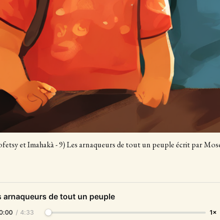
ofetsy et Imahakà - 9) Les arnaqueurs de tout un peuple écrit par Mos
s arnaqueurs de tout un peuple
0:00
/
4:33
1×