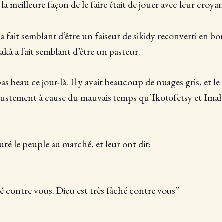
 la meilleure façon de le faire était de jouer avec leur croya
a fait semblant d’être un faiseur de sikidy reconverti en b
akà a fait semblant d’être un pasteur.
as beau ce jour-là. Il y avait beaucoup de nuages gris, et le
st justement à cause du mauvais temps qu’Ikotofetsy et Ima
uté le peuple au marché, et leur ont dit:
é contre vous. Dieu est très fâché contre vous”