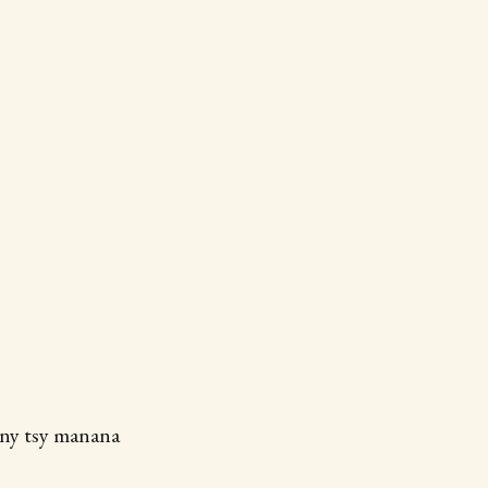
y ny tsy manana