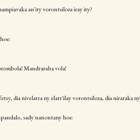
ampiavaka an'ity vorontsiloza iray ity?
hoe:
rombola! Mandraraha vola!
etsy, dia nivelatra ny elatr'ilay vorontsiloza, dia niraraka ny
 mpandalo, sady nanontany hoe: