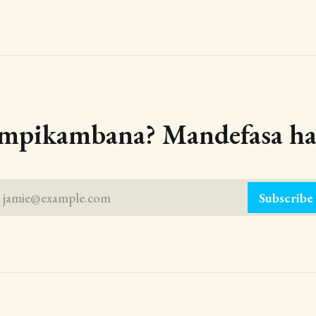
 mpikambana? Mandefasa haf
jamie@example.com
Subscribe