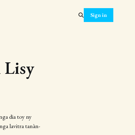
Sign in
 Lisy
nga dia toy ny
nga lavitra tanàn-